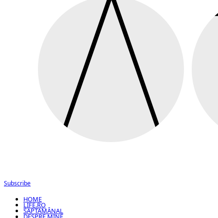
Subscribe
HOME
LIFE.RO
SĂPTĂMÂNAL
DESPRE MINE