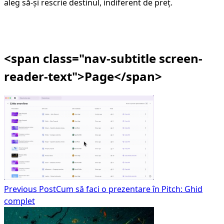
aleg să-și rescrie destinul, indiferent de preț.
<span class="nav-subtitle screen-
reader-text">Page</span>
Previous Post
Cum să faci o prezentare în Pitch: Ghid
complet