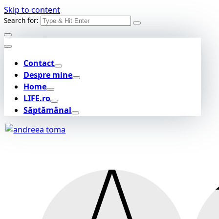
Skip to content
Search for:
Contact
Despre mine
Home
LIFE.ro
Săptămânal