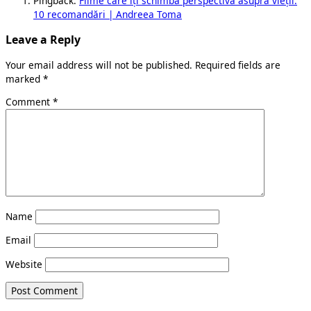
Pingback:
Filme care îți schimbă perspectiva asupra vieții:
10 recomandări | Andreea Toma
Leave a Reply
Your email address will not be published.
Required fields are
marked
*
Comment
*
Name
Email
Website