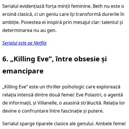
Serialul evidențiază forța minții feminine. Beth nu este o
eroină clasică, ci un geniu care își transformă durerile în
ambiție. Povestea ei inspiră prin mesajul clar: talentul și
determinarea nu au gen.
Serialul este pe Netflix
6. „Killing Eve”, între obsesie și
emancipare
„Killing Eve” este un thriller psihologic care explorează
relația intensă dintre două femei: Eve Polastri, o agentă
de informații, și Villanelle, o asasină strălucită. Relația lor
devine o confruntare între fascinație și putere.
Serialul sparge tiparele clasice ale genului. Ambele femei