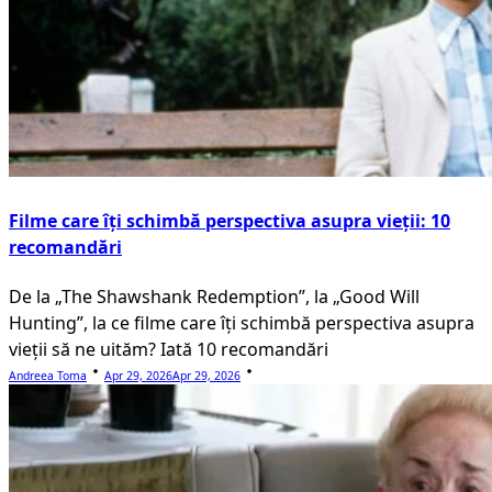
Filme care îți schimbă perspectiva asupra vieții: 10
recomandări
De la „The Shawshank Redemption”, la „Good Will
Hunting”, la ce filme care îți schimbă perspectiva asupra
vieții să ne uităm? Iată 10 recomandări
Andreea Toma
Apr 29, 2026
Apr 29, 2026