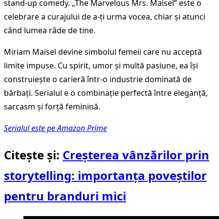
stand-up comedy. „The Marvelous Mrs. Maisel” este o
celebrare a curajului de a-ți urma vocea, chiar și atunci
când lumea râde de tine.
Miriam Maisel devine simbolul femeii care nu acceptă
limite impuse. Cu spirit, umor și multă pasiune, ea își
construiește o carieră într-o industrie dominată de
bărbați. Serialul e o combinație perfectă între eleganță,
sarcasm și forță feminină.
Serialul este pe Amazon Prime
Citește și:
Creșterea vânzărilor prin
storytelling: importanța poveștilor
pentru branduri mici