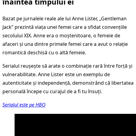
înaintea timpului ei
Bazat pe jurnalele reale ale lui Anne Lister, „Gentleman
Jack” prezintă viața unei femei care a sfidat convențiile
secolului XIX. Anne era o moștenitoare, o femeie de
afaceri și una dintre primele femei care a avut o relație
romantică deschisă cu o altă femeie.
Serialul reușește să arate o combinație rară între forță și
vulnerabilitate. Anne Lister este un exemplu de
autenticitate și independență, demonstrând că libertatea
personală începe cu curajul de a fi tu însuți.
Serialul este pe HBO