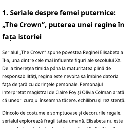
1. Seriale despre femei puternice
:
„The Crown”, puterea unei regine în
fața istoriei
Serialul „The Crown” spune povestea Reginei Elisabeta a
II-a, una dintre cele mai influente figuri ale secolului XX.
De la tinerețea timidă până la maturitatea plină de
responsabilități, regina este nevoită să îmbine datoria
față de țară cu dorințele personale. Personajul
interpretat magistral de Claire Foy și Olivia Colman arată
că uneori curajul înseamnă tăcere, echilibru și rezistență.
Dincolo de costumele somptuoase și decorurile regale,
serialul explorează fragilitatea umană. Elisabeta nu este