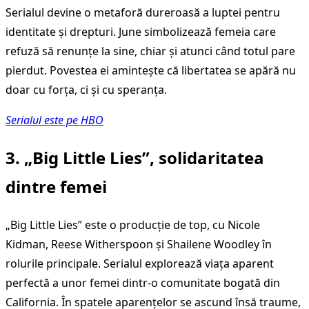
Serialul devine o metaforă dureroasă a luptei pentru
identitate și drepturi. June simbolizează femeia care
refuză să renunțe la sine, chiar și atunci când totul pare
pierdut. Povestea ei amintește că libertatea se apără nu
doar cu forța, ci și cu speranța.
Serialul este pe HBO
3. „Big Little Lies”, solidaritatea
dintre femei
„Big Little Lies” este o producție de top, cu Nicole
Kidman, Reese Witherspoon și Shailene Woodley în
rolurile principale. Serialul explorează viața aparent
perfectă a unor femei dintr-o comunitate bogată din
California. În spatele aparențelor se ascund însă traume,