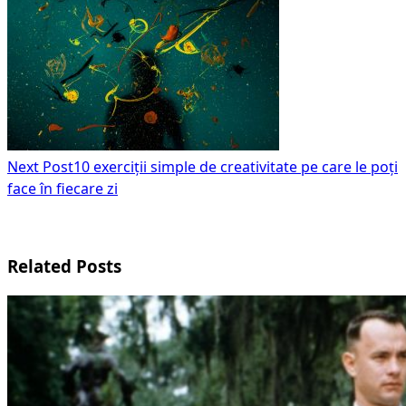
Next Post
10 exerciții simple de creativitate pe care le poți
face în fiecare zi
Related Posts