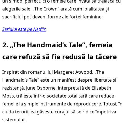
un simbol perfect, ci o femeie care învață să trăiască cu
alegerile sale. „The Crown” arată cum loialitatea și
sacrificiul pot deveni forme ale forței feminine.
Serialul este pe Netflix
2. „The Handmaid’s Tale”, femeia
care refuză să fie redusă la tăcere
Inspirat din romanul lui Margaret Atwood, „The
Handmaid’s Tale” este un manifest despre libertate și
rezistență. June Osborne, interpretată de Elisabeth
Moss, trăiește într-o societate totalitară care reduce
femeile la simple instrumente de reproducere. Totuși, în
ciuda terorii, ea găsește curajul să se ridice împotriva
sistemului.