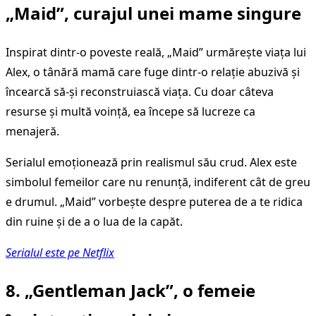
„Maid”, curajul unei mame singure
Inspirat dintr-o poveste reală, „Maid” urmărește viața lui
Alex, o tânără mamă care fuge dintr-o relație abuzivă și
încearcă să-și reconstruiască viața. Cu doar câteva
resurse și multă voință, ea începe să lucreze ca
menajeră.
Serialul emoționează prin realismul său crud. Alex este
simbolul femeilor care nu renunță, indiferent cât de greu
e drumul. „Maid” vorbește despre puterea de a te ridica
din ruine și de a o lua de la capăt.
Serialul este pe Netflix
8. „Gentleman Jack”, o femeie