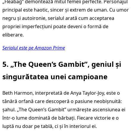
„Fleabag” demontează mitul femeii perfecte. Personajul
principal este haotic, sincer și extrem de uman. Cu umor
negru și autoironie, serialul arată cum acceptarea
propriei imperfecțiuni poate deveni o formă de
eliberare.
Serialul este pe Amazon Prime
5. „The Queen’s Gambit”, geniul și
singurătatea unei campioane
Beth Harmon, interpretată de Anya Taylor-Joy, este o
tânără orfană care descoperă o pasiune neobișnuită:
șahul. „The Queen’s Gambit” urmărește ascensiunea ei
într-o lume dominată de bărbați. Fiecare victorie e o
luptă nu doar pe tablă, ci și în interiorul ei.