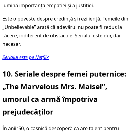
lumină importanța empatiei și a justiției.
Este o poveste despre credință și reziliență. Femeile din
„Unbelievable” arată că adevărul nu poate fi redus la
tăcere, indiferent de obstacole. Serialul este dur, dar
necesar.
Serialul este pe Netflix
10.
Seriale despre femei puternice
:
„The Marvelous Mrs. Maisel”,
umorul ca armă împotriva
prejudecăților
În anii ’50, o casnică descoperă că are talent pentru