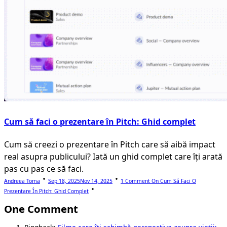
Cum să faci o prezentare în Pitch: Ghid complet
Cum să creezi o prezentare în Pitch care să aibă impact
real asupra publicului? Iată un ghid complet care îți arată
pas cu pas ce să faci.
Andreea Toma
Sep 18, 2025
Nov 14, 2025
1 Comment
On Cum Să Faci O
Prezentare În Pitch: Ghid Complet
One Comment