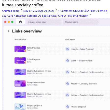
lumea specialty coffee.
Andreea Toma
Nov 17, 2025
Apr 29, 2026
1 Comment
On Știai Că A Fost O Femeie
Cea Care A Inventat Cafeaua De Specialitate? Cine A Fost Erna Knutsen