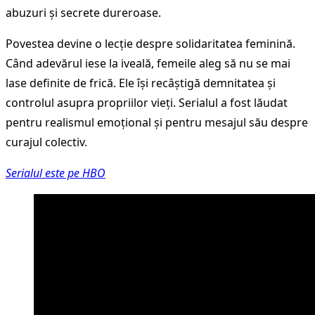
abuzuri și secrete dureroase.
Povestea devine o lecție despre solidaritatea feminină.
Când adevărul iese la iveală, femeile aleg să nu se mai
lase definite de frică. Ele își recâștigă demnitatea și
controlul asupra propriilor vieți. Serialul a fost lăudat
pentru realismul emoțional și pentru mesajul său despre
curajul colectiv.
Serialul este pe HBO