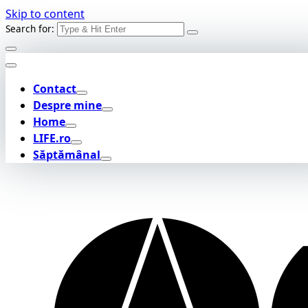
Skip to content
Search for:
Contact
Despre mine
Home
LIFE.ro
Săptămânal