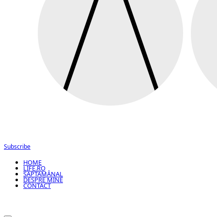
Subscribe
HOME
LIFE.RO
SĂPTĂMÂNAL
DESPRE MINE
CONTACT