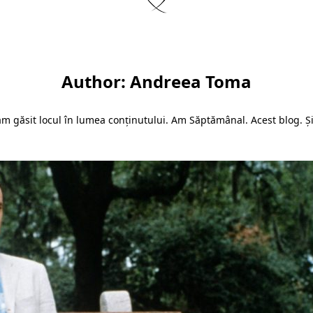
Author:
Andreea Toma
-am găsit locul în lumea conținutului. Am Săptămânal. Acest blog. Ș