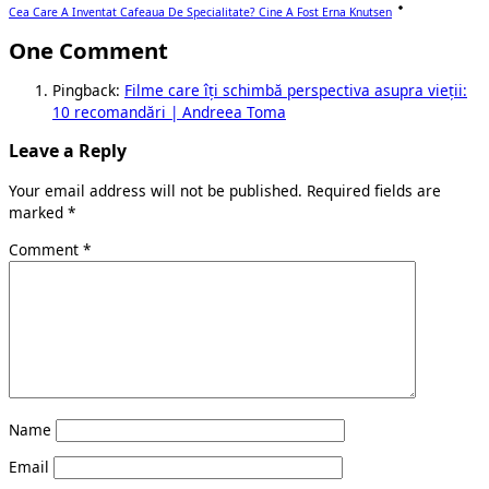
Cea Care A Inventat Cafeaua De Specialitate? Cine A Fost Erna Knutsen
One Comment
Pingback:
Filme care îți schimbă perspectiva asupra vieții:
10 recomandări | Andreea Toma
Leave a Reply
Your email address will not be published.
Required fields are
marked
*
Comment
*
Name
Email