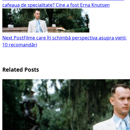
cafeaua de specialitate? Cine a fost Erna Knutsen
Next Post
Filme care îți schimbă perspectiva asupra vieții:
10 recomandări
Related Posts