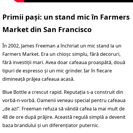
Primii pași: un stand mic în Farmers
Market din San Francisco
În 2002, James Freeman a închiriat un mic stand la un
Farmers Market. Era un chioșc simplu, fără decoruri,
fără investiții mari. Avea doar cafeaua proaspătă, două
tipuri de espresso și un mic grinder. Iar în fiecare
dimineață prăjea cafeaua acasă.
Blue Bottle a crescut rapid. Reputația s-a construit din
vorbă-n-vorbă. Oamenii veneau special pentru cafeaua
„de azi”. Freeman refuza să vândă cafea la mai mult de
48 de ore după prăjire. Această regulă simplă a devenit
baza brandului și un diferențiator puternic.