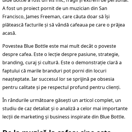
A fost un proiect pornit de un muzician din San
Francisco, James Freeman, care căuta doar să își
plătească facturile și să vândă cafeaua pe care o prăjea
acasă.
Povestea Blue Bottle este mai mult decât o poveste
despre cafea. Este o lecție despre pasiune, strategie,
branding, curaj și cultură. Este o demonstrație clară a
faptului că marile branduri pot porni din locuri
neașteptate. Iar succesul lor se sprijină pe obsesia
pentru calitate și pe respectul profund pentru clienți.
În rândurile următoare găsești un articol complet, un
studiu de caz detaliat și o analiză a celor mai importante
lecții de marketing și business inspirate din Blue Bottle.