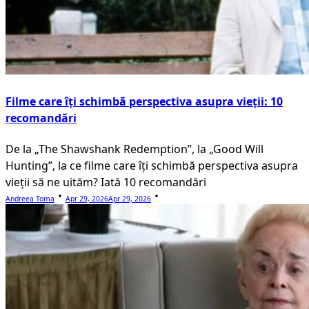
Filme care îți schimbă perspectiva asupra vieții: 10
recomandări
De la „The Shawshank Redemption”, la „Good Will
Hunting”, la ce filme care îți schimbă perspectiva asupra
vieții să ne uităm? Iată 10 recomandări
Andreea Toma
Apr 29, 2026
Apr 29, 2026