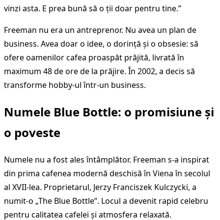
vinzi asta. E prea bună să o ții doar pentru tine.”
Freeman nu era un antreprenor. Nu avea un plan de
business. Avea doar o idee, o dorință și o obsesie: să
ofere oamenilor cafea proaspăt prăjită, livrată în
maximum 48 de ore de la prăjire. În 2002, a decis să
transforme hobby-ul într-un business.
Numele Blue Bottle: o promisiune și
o poveste
Numele nu a fost ales întâmplător. Freeman s-a inspirat
din prima cafenea modernă deschisă în Viena în secolul
al XVII-lea. Proprietarul, Jerzy Franciszek Kulczycki, a
numit-o „The Blue Bottle”. Locul a devenit rapid celebru
pentru calitatea cafelei și atmosfera relaxată.