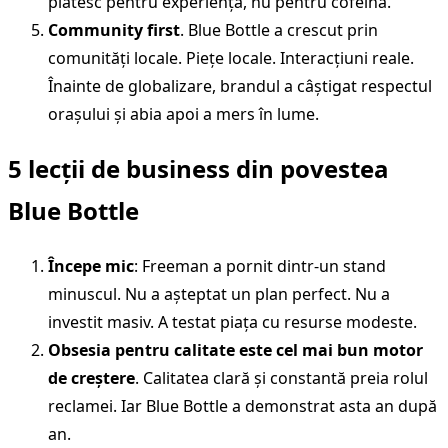
plătesc pentru experiență, nu pentru cofeină.
Community first
. Blue Bottle a crescut prin
comunități locale. Piețe locale. Interacțiuni reale.
Înainte de globalizare, brandul a câștigat respectul
orașului și abia apoi a mers în lume.
5 lecții de business din povestea
Blue Bottle
Începe mic
: Freeman a pornit dintr-un stand
minuscul. Nu a așteptat un plan perfect. Nu a
investit masiv. A testat piața cu resurse modeste.
Obsesia pentru calitate este cel mai bun motor
de creștere
. Calitatea clară și constantă preia rolul
reclamei. Iar Blue Bottle a demonstrat asta an după
an.