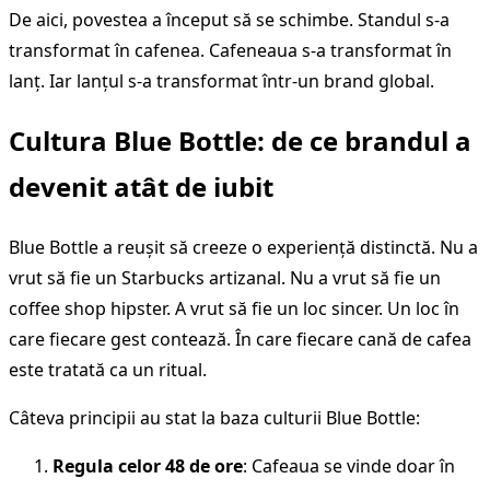
De aici, povestea a început să se schimbe. Standul s-a
transformat în cafenea. Cafeneaua s-a transformat în
lanț. Iar lanțul s-a transformat într-un brand global.
Cultura Blue Bottle: de ce brandul a
devenit atât de iubit
Blue Bottle a reușit să creeze o experiență distinctă. Nu a
vrut să fie un Starbucks artizanal. Nu a vrut să fie un
coffee shop hipster. A vrut să fie un loc sincer. Un loc în
care fiecare gest contează. În care fiecare cană de cafea
este tratată ca un ritual.
Câteva principii au stat la baza culturii Blue Bottle:
Regula celor 48 de ore
: Cafeaua se vinde doar în