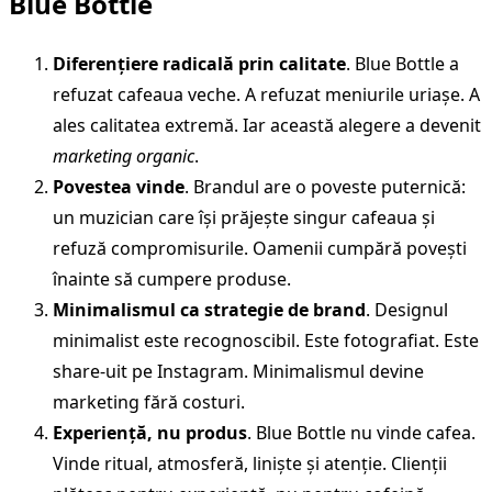
Blue Bottle
Diferențiere radicală prin calitate
. Blue Bottle a
refuzat cafeaua veche. A refuzat meniurile uriașe. A
ales calitatea extremă. Iar această alegere a devenit
marketing organic
.
Povestea vinde
. Brandul are o poveste puternică:
un muzician care își prăjește singur cafeaua și
refuză compromisurile. Oamenii cumpără povești
înainte să cumpere produse.
Minimalismul ca strategie de brand
. Designul
minimalist este recognoscibil. Este fotografiat. Este
share-uit pe Instagram. Minimalismul devine
marketing fără costuri.
Experiență, nu produs
. Blue Bottle nu vinde cafea.
Vinde ritual, atmosferă, liniște și atenție. Clienții