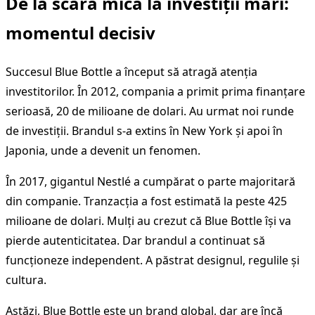
De la scară mică la investiții mari:
momentul decisiv
Succesul Blue Bottle a început să atragă atenția
investitorilor. În 2012, compania a primit prima finanțare
serioasă, 20 de milioane de dolari. Au urmat noi runde
de investiții. Brandul s-a extins în New York și apoi în
Japonia, unde a devenit un fenomen.
În 2017, gigantul Nestlé a cumpărat o parte majoritară
din companie. Tranzacția a fost estimată la peste 425
milioane de dolari. Mulți au crezut că Blue Bottle își va
pierde autenticitatea. Dar brandul a continuat să
funcționeze independent. A păstrat designul, regulile și
cultura.
Astăzi, Blue Bottle este un brand global, dar are încă