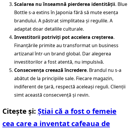
Scalarea nu înseamnă pierderea identității
. Blue
Bottle s-a extins în Japonia fără să mute esența
brandului. A păstrat simplitatea și regulile. A
adaptat doar detaliile culturale.
Investitorii potriviți pot accelera creșterea
.
Finanțările primite au transformat un business
artizanal într-un brand global. Dar alegerea
investitorilor a fost atentă, nu impulsivă.
Consecvența creează încredere
. Brandul nu s-a
abătut de la principiile sale. Fiecare magazin,
indiferent de țară, respectă aceleași reguli. Clienții
simt această consecvență și revin.
Citește și:
Știai că a fost o femeie
cea care a inventat cafeaua de