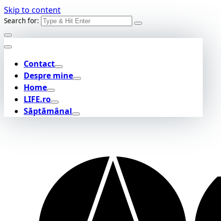
Skip to content
Search for:
Contact
Despre mine
Home
LIFE.ro
Săptămânal