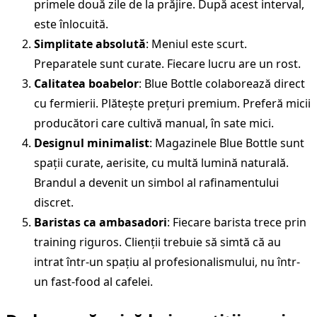
primele două zile de la prăjire. După acest interval,
este înlocuită.
Simplitate absolută
: Meniul este scurt.
Preparatele sunt curate. Fiecare lucru are un rost.
Calitatea boabelor
: Blue Bottle colaborează direct
cu fermierii. Plătește prețuri premium. Preferă micii
producători care cultivă manual, în sate mici.
Designul minimalist
: Magazinele Blue Bottle sunt
spații curate, aerisite, cu multă lumină naturală.
Brandul a devenit un simbol al rafinamentului
discret.
Baristas ca ambasadori
: Fiecare barista trece prin
training riguros. Clienții trebuie să simtă că au
intrat într-un spațiu al profesionalismului, nu într-
un fast-food al cafelei.