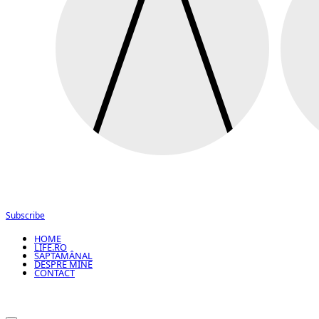
Subscribe
HOME
LIFE.RO
SĂPTĂMÂNAL
DESPRE MINE
CONTACT