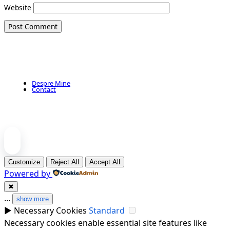
Website
Despre Mine
Contact
Customize
Reject All
Accept All
Powered by
✖
...
show more
►
Necessary Cookies
Standard
Necessary cookies enable essential site features like